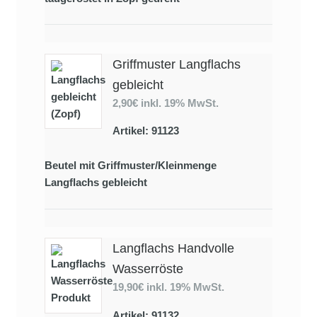
Griffmuster Langflachs
gebleicht
2,90€
inkl. 19% MwSt.
Artikel: 91123
Beutel mit Griffmuster/Kleinmenge
Langflachs gebleicht
Langflachs Handvolle
Wasserröste
19,90€
inkl. 19% MwSt.
Artikel: 91132