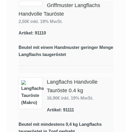
Griffmuster Langflachs
Handvolle Tauröste
2,50€
inkl. 19% MwSt.
Artikel: 91110
Beutel mit einem Handmuster geringer Menge
Langflachs taugeröstet
Langflachs Handvolle
Tauröste 0.4 kg
16,90€
inkl. 19% MwSt.
Artikel: 91111
Beutel mit mindestens 0,4 kg Langflachs
taugeröstet in Zopf gedreht