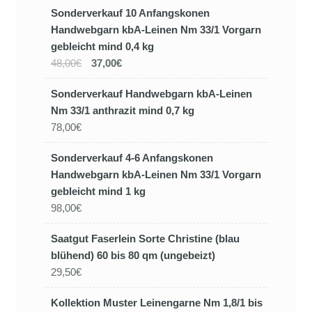
Sonderverkauf 10 Anfangskonen
Handwebgarn kbA-Leinen Nm 33/1 Vorgarn
gebleicht mind 0,4 kg
48,00€
37,00€
Sonderverkauf Handwebgarn kbA-Leinen
Nm 33/1 anthrazit mind 0,7 kg
78,00€
Sonderverkauf 4-6 Anfangskonen
Handwebgarn kbA-Leinen Nm 33/1 Vorgarn
gebleicht mind 1 kg
98,00€
Saatgut Faserlein Sorte Christine (blau
blühend) 60 bis 80 qm (ungebeizt)
29,50€
Kollektion Muster Leinengarne Nm 1,8/1 bis