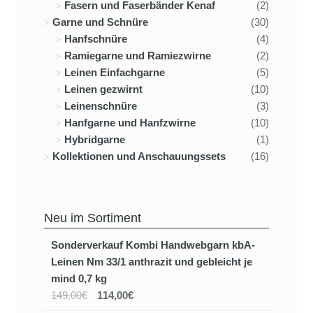
Fasern und Faserbänder Kenaf
(2)
Garne und Schnüre
(30)
Hanfschnüre
(4)
Ramiegarne und Ramiezwirne
(2)
Leinen Einfachgarne
(5)
Leinen gezwirnt
(10)
Leinenschnüre
(3)
Hanfgarne und Hanfzwirne
(10)
Hybridgarne
(1)
Kollektionen und Anschauungssets
(16)
Neu im Sortiment
Sonderverkauf Kombi Handwebgarn kbA-
Leinen Nm 33/1 anthrazit und gebleicht je
mind 0,7 kg
149,00€
114,00€