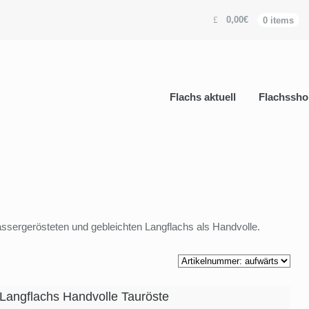
0,00€
0 items
Flachs aktuell
Flachssho
assergerösteten und gebleichten Langflachs als Handvolle.
 Langflachs Handvolle Tauröste