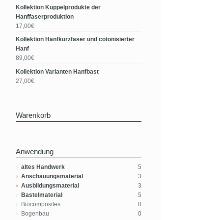
Kollektion Kuppelprodukte der
Hanffaserproduktion
17,00€
Kollektion Hanfkurzfaser und cotonisierter
Hanf
89,00€
Kollektion Varianten Hanfbast
27,00€
Warenkorb
Anwendung
altes Handwerk
5
Anschauungsmaterial
3
Ausbildungsmaterial
3
Bastelmaterial
5
Biocomposites
0
Bogenbau
0