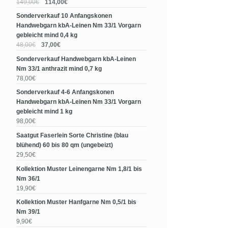
149,00€
114,00€
Sonderverkauf 10 Anfangskonen
Handwebgarn kbA-Leinen Nm 33/1 Vorgarn
gebleicht mind 0,4 kg
48,00€
37,00€
Sonderverkauf Handwebgarn kbA-Leinen
Nm 33/1 anthrazit mind 0,7 kg
78,00€
Sonderverkauf 4-6 Anfangskonen
Handwebgarn kbA-Leinen Nm 33/1 Vorgarn
gebleicht mind 1 kg
98,00€
Saatgut Faserlein Sorte Christine (blau
blühend) 60 bis 80 qm (ungebeizt)
29,50€
Kollektion Muster Leinengarne Nm 1,8/1 bis
Nm 36/1
19,90€
Kollektion Muster Hanfgarne Nm 0,5/1 bis
Nm 39/1
9,90€