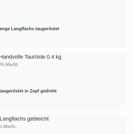
enge Langflachs taugeröstet
Handvolle Tauröste 0.4 kg
19% MwSt.
taugeröstet in Zopf gedreht
 Langflachs gebleicht
9% MwSt.