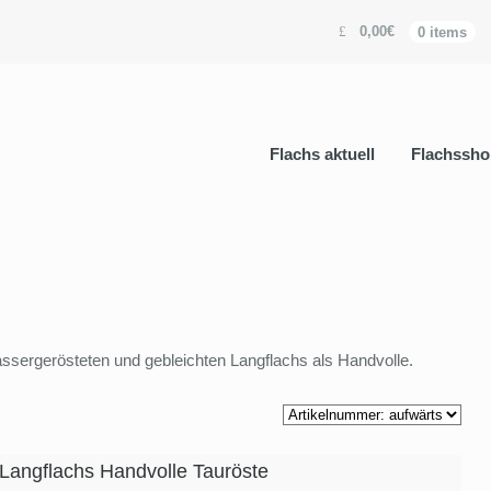
0,00€
0 items
Flachs aktuell
Flachssho
assergerösteten und gebleichten Langflachs als Handvolle.
 Langflachs Handvolle Tauröste