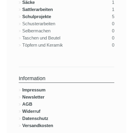
Säcke
1
Sattlerarbeiten
1
Schulprojekte
5
Schusterarbeiten
0
Selbermachen
0
Taschen und Beutel
0
Töpfern und Keramik
0
Information
Impressum
Newsletter
AGB
Widerruf
Datenschutz
Versandkosten