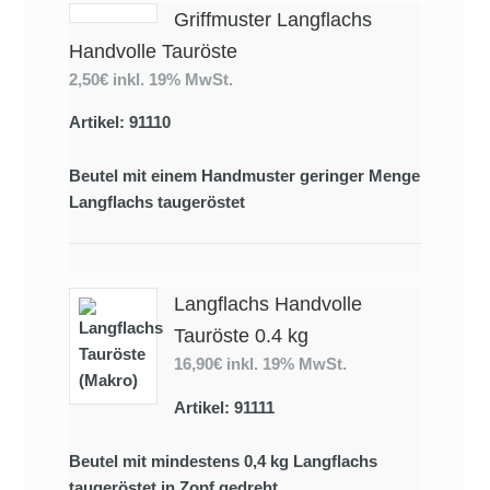
Griffmuster Langflachs
Handvolle Tauröste
2,50€
inkl. 19% MwSt.
Artikel: 91110
Beutel mit einem Handmuster geringer Menge
Langflachs taugeröstet
Langflachs Handvolle
Tauröste 0.4 kg
16,90€
inkl. 19% MwSt.
Artikel: 91111
Beutel mit mindestens 0,4 kg Langflachs
taugeröstet in Zopf gedreht