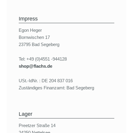
Impress
Egon Heger
Bornwischen 17
23795 Bad Segeberg
Tel: +49 (0)4551 -944128
shop@flachs.de
USt.-IdNr. : DE 204 837 016
Zuständiges Finanzamt: Bad Segeberg
Lager
Preetzer Straße 14
24250 Nettelsee