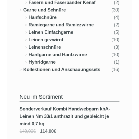
Fasern und Faserbänder Kenaf
(2)
Garne und Schnüre
(30)
Hanfschnüre
(4)
Ramiegarne und Ramiezwirne
(2)
Leinen Einfachgarne
(5)
Leinen gezwirnt
(10)
Leinenschnüre
(3)
Hanfgarne und Hanfzwirne
(10)
Hybridgarne
(1)
Kollektionen und Anschauungssets
(16)
Neu im Sortiment
Sonderverkauf Kombi Handwebgarn kbA-
Leinen Nm 33/1 anthrazit und gebleicht je
mind 0,7 kg
149,00€
114,00€