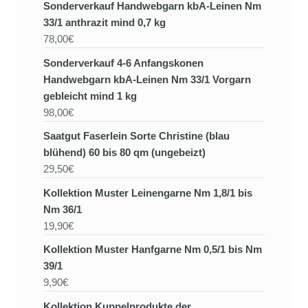
Sonderverkauf Handwebgarn kbA-Leinen Nm
33/1 anthrazit mind 0,7 kg
78,00€
Sonderverkauf 4-6 Anfangskonen
Handwebgarn kbA-Leinen Nm 33/1 Vorgarn
gebleicht mind 1 kg
98,00€
Saatgut Faserlein Sorte Christine (blau
blühend) 60 bis 80 qm (ungebeizt)
29,50€
Kollektion Muster Leinengarne Nm 1,8/1 bis
Nm 36/1
19,90€
Kollektion Muster Hanfgarne Nm 0,5/1 bis Nm
39/1
9,90€
Kollektion Kuppelprodukte der