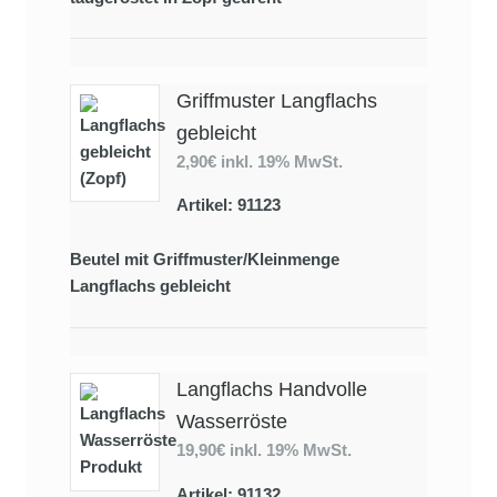
Griffmuster Langflachs
gebleicht
2,90€
inkl. 19% MwSt.
Artikel: 91123
Beutel mit Griffmuster/Kleinmenge
Langflachs gebleicht
Langflachs Handvolle
Wasserröste
19,90€
inkl. 19% MwSt.
Artikel: 91132