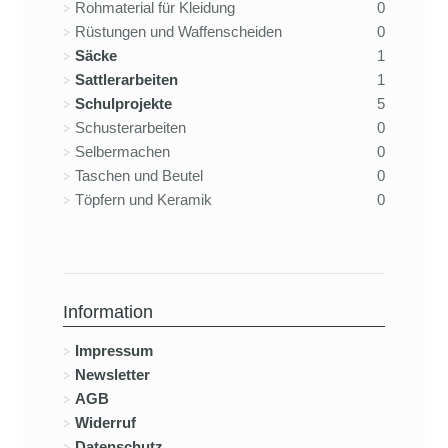
Rohmaterial für Kleidung
0
Rüstungen und Waffenscheiden
0
Säcke
1
Sattlerarbeiten
1
Schulprojekte
5
Schusterarbeiten
0
Selbermachen
0
Taschen und Beutel
0
Töpfern und Keramik
0
Information
Impressum
Newsletter
AGB
Widerruf
Datenschutz