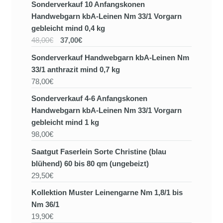
Sonderverkauf 10 Anfangskonen
Handwebgarn kbA-Leinen Nm 33/1 Vorgarn
gebleicht mind 0,4 kg
48,00€
37,00€
Sonderverkauf Handwebgarn kbA-Leinen Nm
33/1 anthrazit mind 0,7 kg
78,00€
Sonderverkauf 4-6 Anfangskonen
Handwebgarn kbA-Leinen Nm 33/1 Vorgarn
gebleicht mind 1 kg
98,00€
Saatgut Faserlein Sorte Christine (blau
blühend) 60 bis 80 qm (ungebeizt)
29,50€
Kollektion Muster Leinengarne Nm 1,8/1 bis
Nm 36/1
19,90€