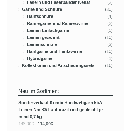
Fasern und Faserbänder Kenaf
(2)
Garne und Schnüre
(30)
Hanfschnüre
(4)
Ramiegarne und Ramiezwirne
(2)
Leinen Einfachgarne
(5)
Leinen gezwirnt
(10)
Leinenschnüre
(3)
Hanfgarne und Hanfzwirne
(10)
Hybridgarne
(1)
Kollektionen und Anschauungssets
(16)
Neu im Sortiment
Sonderverkauf Kombi Handwebgarn kbA-
Leinen Nm 33/1 anthrazit und gebleicht je
mind 0,7 kg
149,00€
114,00€