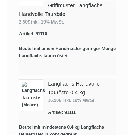
Griffmuster Langflachs
Handvolle Tauröste
2,50€
inkl. 19% MwSt.
Artikel: 91110
Beutel mit einem Handmuster geringer Menge
Langflachs taugeröstet
Langflachs Handvolle
Tauröste 0.4 kg
16,90€
inkl. 19% MwSt.
Artikel: 91111
Beutel mit mindestens 0,4 kg Langflachs
taugeröstet in Zopf gedreht