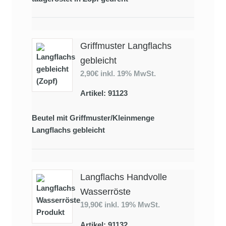
Griffmuster Langflachs
gebleicht
2,90€
inkl. 19% MwSt.
Artikel: 91123
Beutel mit Griffmuster/Kleinmenge
Langflachs gebleicht
Langflachs Handvolle
Wasserröste
19,90€
inkl. 19% MwSt.
Artikel: 91132