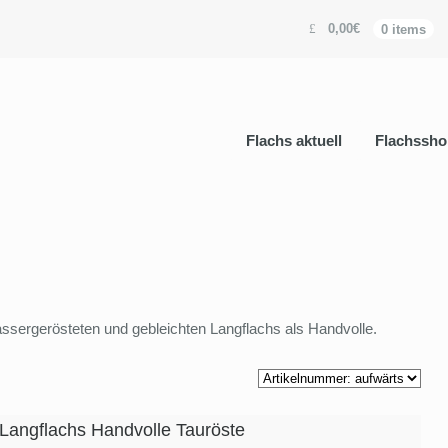
0,00€
0 items
Flachs aktuell
Flachssho
assergerösteten und gebleichten Langflachs als Handvolle.
 Langflachs Handvolle Tauröste