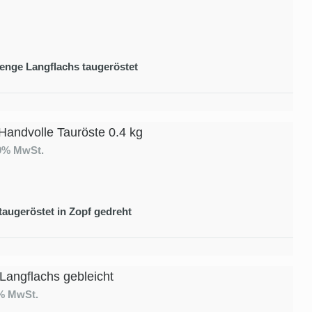
enge Langflachs taugeröstet
Handvolle Tauröste 0.4 kg
19% MwSt.
taugeröstet in Zopf gedreht
 Langflachs gebleicht
9% MwSt.