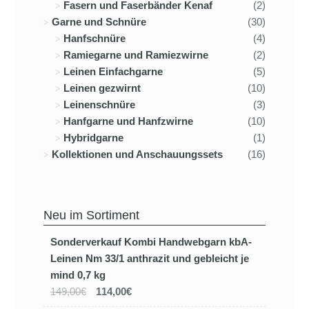
Fasern und Faserbänder Kenaf
(2)
Garne und Schnüre
(30)
Hanfschnüre
(4)
Ramiegarne und Ramiezwirne
(2)
Leinen Einfachgarne
(5)
Leinen gezwirnt
(10)
Leinenschnüre
(3)
Hanfgarne und Hanfzwirne
(10)
Hybridgarne
(1)
Kollektionen und Anschauungssets
(16)
Neu im Sortiment
Sonderverkauf Kombi Handwebgarn kbA-
Leinen Nm 33/1 anthrazit und gebleicht je
mind 0,7 kg
149,00€
114,00€