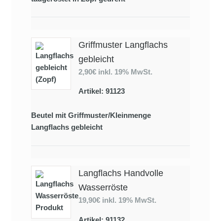
Griffmuster Langflachs
gebleicht
2,90€
inkl. 19% MwSt.
Artikel: 91123
Beutel mit Griffmuster/Kleinmenge
Langflachs gebleicht
Langflachs Handvolle
Wasserröste
19,90€
inkl. 19% MwSt.
Artikel: 91132