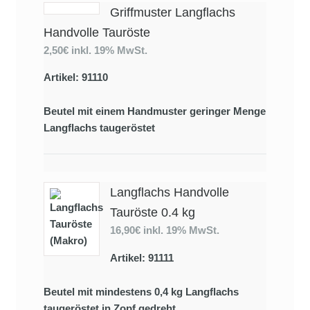
Griffmuster Langflachs
Handvolle Tauröste
2,50€
inkl. 19% MwSt.
Artikel: 91110
Beutel mit einem Handmuster geringer Menge
Langflachs taugeröstet
Langflachs Handvolle
Tauröste 0.4 kg
16,90€
inkl. 19% MwSt.
Artikel: 91111
Beutel mit mindestens 0,4 kg Langflachs
taugeröstet in Zopf gedreht