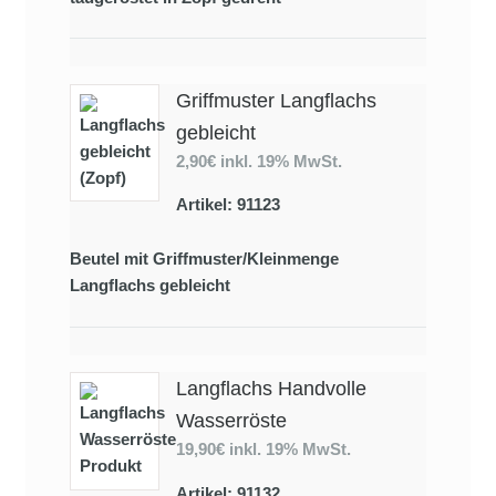
Griffmuster Langflachs
gebleicht
2,90€
inkl. 19% MwSt.
Artikel: 91123
Beutel mit Griffmuster/Kleinmenge
Langflachs gebleicht
Langflachs Handvolle
Wasserröste
19,90€
inkl. 19% MwSt.
Artikel: 91132