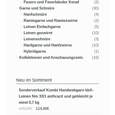
Fasern und Faserbänder Kenaf
(2)
Garne und Schnüre
(30)
Hanfschnüre
(4)
Ramiegarne und Ramiezwirne
(2)
Leinen Einfachgarne
(5)
Leinen gezwirnt
(10)
Leinenschnüre
(3)
Hanfgarne und Hanfzwirne
(10)
Hybridgarne
(1)
Kollektionen und Anschauungssets
(16)
Neu im Sortiment
Sonderverkauf Kombi Handwebgarn kbA-
Leinen Nm 33/1 anthrazit und gebleicht je
mind 0,7 kg
149,00€
114,00€