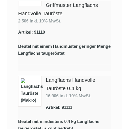
Griffmuster Langflachs
Handvolle Tauröste
2,50€
inkl. 19% MwSt.
Artikel: 91110
Beutel mit einem Handmuster geringer Menge
Langflachs taugeröstet
Langflachs Handvolle
Tauröste 0.4 kg
16,90€
inkl. 19% MwSt.
Artikel: 91111
Beutel mit mindestens 0,4 kg Langflachs
taugeröstet in Zopf gedreht