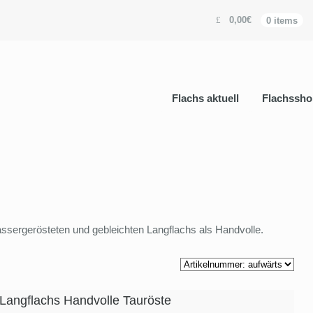
0,00€
0 items
Flachs aktuell
Flachssho
assergerösteten und gebleichten Langflachs als Handvolle.
 Langflachs Handvolle Tauröste