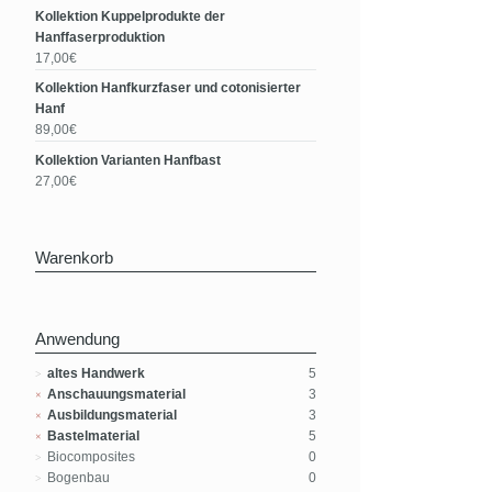
Kollektion Kuppelprodukte der
Hanffaserproduktion
17,00€
Kollektion Hanfkurzfaser und cotonisierter
Hanf
89,00€
Kollektion Varianten Hanfbast
27,00€
Warenkorb
Anwendung
altes Handwerk
5
Anschauungsmaterial
3
Ausbildungsmaterial
3
Bastelmaterial
5
Biocomposites
0
Bogenbau
0