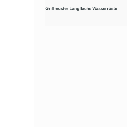
Griffmuster Langflachs Wasserröste