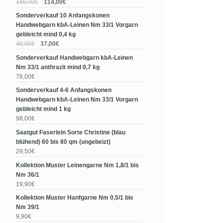
149,00€
114,00€
Sonderverkauf 10 Anfangskonen
Handwebgarn kbA-Leinen Nm 33/1 Vorgarn
gebleicht mind 0,4 kg
48,00€
37,00€
Sonderverkauf Handwebgarn kbA-Leinen
Nm 33/1 anthrazit mind 0,7 kg
78,00€
Sonderverkauf 4-6 Anfangskonen
Handwebgarn kbA-Leinen Nm 33/1 Vorgarn
gebleicht mind 1 kg
98,00€
Saatgut Faserlein Sorte Christine (blau
blühend) 60 bis 80 qm (ungebeizt)
29,50€
Kollektion Muster Leinengarne Nm 1,8/1 bis
Nm 36/1
19,90€
Kollektion Muster Hanfgarne Nm 0,5/1 bis
Nm 39/1
9,90€