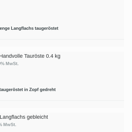
enge Langflachs taugeröstet
Handvolle Tauröste 0.4 kg
19% MwSt.
taugeröstet in Zopf gedreht
 Langflachs gebleicht
9% MwSt.