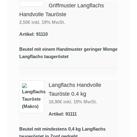
Griffmuster Langflachs
Handvolle Tauröste
2,50€
inkl. 19% MwSt.
Artikel: 91110
Beutel mit einem Handmuster geringer Menge
Langflachs taugeröstet
Langflachs Handvolle
Tauröste 0.4 kg
16,90€
inkl. 19% MwSt.
Artikel: 91111
Beutel mit mindestens 0,4 kg Langflachs
taugeröstet in Zopf gedreht