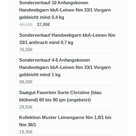
Sonderverkauf 10 Anfangskonen
Handwebgarn kbA-Leinen Nm 33/1 Vorgarn
gebleicht mind 0,4 kg
48,00€
37,00€
Sonderverkauf Handwebgarn kbA-Leinen Nm
33/1 anthrazit mind 0,7 kg
78,00€
Sonderverkauf 4-6 Anfangskonen
Handwebgarn kbA-Leinen Nm 33/1 Vorgarn
gebleicht mind 1 kg
98,00€
Saatgut Faserlein Sorte Christine (blau
blühend) 60 bis 80 qm (ungebeizt)
29,50€
Kollektion Muster Leinengarne Nm 1,8/1 bis
Nm 36/1
19,90€