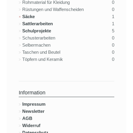
Rohmaterial für Kleidung
0
Rüstungen und Waffenscheiden
0
Säcke
1
Sattlerarbeiten
1
Schulprojekte
5
Schusterarbeiten
0
Selbermachen
0
Taschen und Beutel
0
Töpfern und Keramik
0
Information
Impressum
Newsletter
AGB
Widerruf
Datenschutz