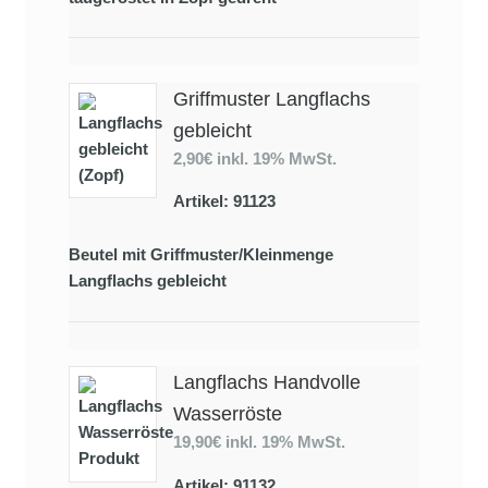
Griffmuster Langflachs
gebleicht
2,90€
inkl. 19% MwSt.
Artikel: 91123
Beutel mit Griffmuster/Kleinmenge
Langflachs gebleicht
Langflachs Handvolle
Wasserröste
19,90€
inkl. 19% MwSt.
Artikel: 91132