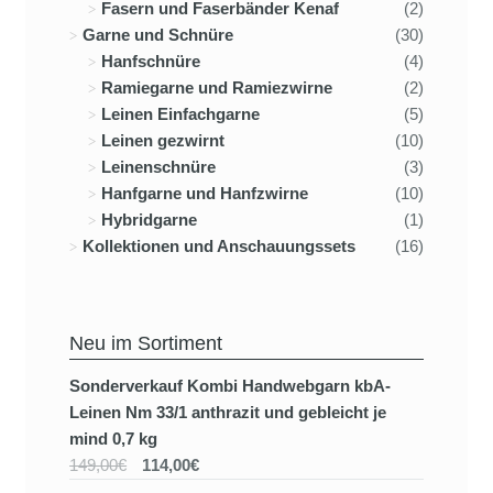
Fasern und Faserbänder Kenaf
(2)
Garne und Schnüre
(30)
Hanfschnüre
(4)
Ramiegarne und Ramiezwirne
(2)
Leinen Einfachgarne
(5)
Leinen gezwirnt
(10)
Leinenschnüre
(3)
Hanfgarne und Hanfzwirne
(10)
Hybridgarne
(1)
Kollektionen und Anschauungssets
(16)
Neu im Sortiment
Sonderverkauf Kombi Handwebgarn kbA-
Leinen Nm 33/1 anthrazit und gebleicht je
mind 0,7 kg
149,00€
114,00€