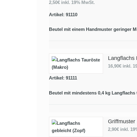
2,50€
inkl. 19% MwSt.
Artikel: 91110
Beutel mit einem Handmuster geringer M
Langflachs 
16,90€
inkl. 
Artikel: 91111
Beutel mit mindestens 0,4 kg Langflachs 
Griffmuster
2,90€
inkl. 1