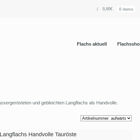
0,00€
0 items
Flachs aktuell
Flachssho
assergerösteten und gebleichten Langflachs als Handvolle.
 Langflachs Handvolle Tauröste