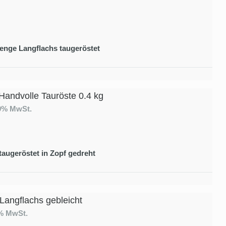
enge Langflachs taugeröstet
Handvolle Tauröste 0.4 kg
19% MwSt.
taugeröstet in Zopf gedreht
 Langflachs gebleicht
9% MwSt.