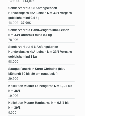
149,00€
114,00€
Sonderverkauf 10 Anfangskonen
Handwebgarn kbA-Leinen Nm 33/1 Vorgarn
gebleicht mind 0,4 kg
48,00€
37,00€
Sonderverkauf Handwebgarn kbA-Leinen
Nm 33/1 anthrazit mind 0,7 kg
78,00€
Sonderverkauf 4-6 Anfangskonen
Handwebgarn kbA-Leinen Nm 33/1 Vorgarn
gebleicht mind 1 kg
98,00€
Saatgut Faserlein Sorte Christine (blau
blühend) 60 bis 80 qm (ungebeizt)
29,50€
Kollektion Muster Leinengarne Nm 1,8/1 bis
Nm 36/1
19,90€
Kollektion Muster Hanfgarne Nm 0,5/1 bis
Nm 39/1
9,90€