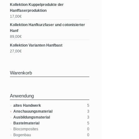
Kollektion Kuppelprodukte der
Hanffaserproduktion
17,00€
Kollektion Hanfkurzfaser und cotonisierter
Hanf
89,00€
Kollektion Varianten Hanfbast
27,00€
Warenkorb
Anwendung
altes Handwerk
5
Anschauungsmaterial
3
Ausbildungsmaterial
3
Bastelmaterial
5
Biocomposites
0
Bogenbau
0