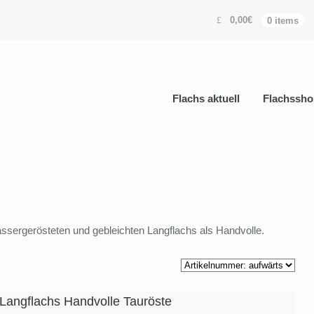
0,00€
0 items
Flachs aktuell
Flachssho
assergerösteten und gebleichten Langflachs als Handvolle.
 Langflachs Handvolle Tauröste