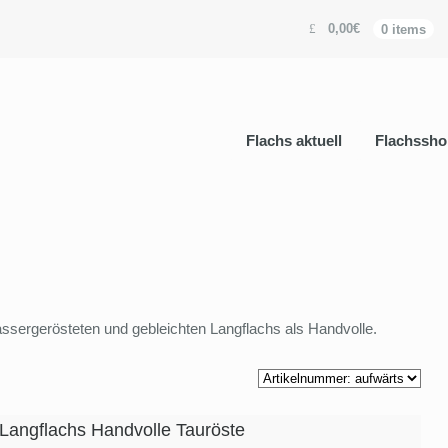
0,00€
0 items
Flachs aktuell
Flachssho
assergerösteten und gebleichten Langflachs als Handvolle.
 Langflachs Handvolle Tauröste