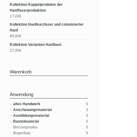
Kollektion Kuppelprodukte der
Hanffaserproduktion
17,00€
Kollektion Hanfkurzfaser und cotonisierter
Hanf
89,00€
Kollektion Varianten Hanfbast
27,00€
Warenkorb
Anwendung
altes Handwerk
5
Anschauungsmaterial
3
Ausbildungsmaterial
3
Bastelmaterial
5
Biocomposites
0
Bogenbau
0