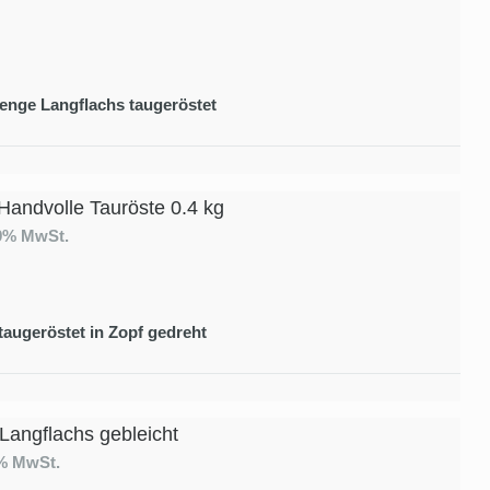
enge Langflachs taugeröstet
Handvolle Tauröste 0.4 kg
19% MwSt.
taugeröstet in Zopf gedreht
 Langflachs gebleicht
9% MwSt.