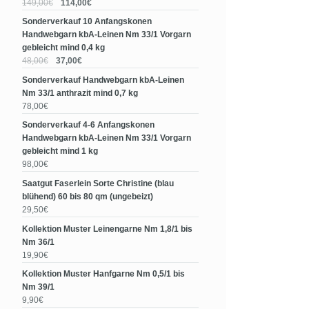
149,00€
114,00€
Sonderverkauf 10 Anfangskonen
Handwebgarn kbA-Leinen Nm 33/1 Vorgarn
gebleicht mind 0,4 kg
48,00€
37,00€
Sonderverkauf Handwebgarn kbA-Leinen
Nm 33/1 anthrazit mind 0,7 kg
78,00€
Sonderverkauf 4-6 Anfangskonen
Handwebgarn kbA-Leinen Nm 33/1 Vorgarn
gebleicht mind 1 kg
98,00€
Saatgut Faserlein Sorte Christine (blau
blühend) 60 bis 80 qm (ungebeizt)
29,50€
Kollektion Muster Leinengarne Nm 1,8/1 bis
Nm 36/1
19,90€
Kollektion Muster Hanfgarne Nm 0,5/1 bis
Nm 39/1
9,90€