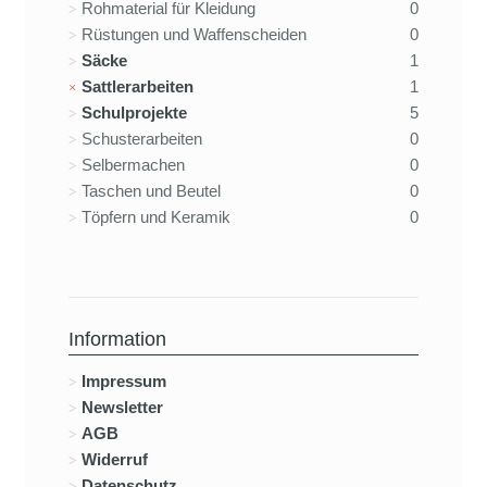
Rohmaterial für Kleidung
0
Rüstungen und Waffenscheiden
0
Säcke
1
Sattlerarbeiten
1
Schulprojekte
5
Schusterarbeiten
0
Selbermachen
0
Taschen und Beutel
0
Töpfern und Keramik
0
Information
Impressum
Newsletter
AGB
Widerruf
Datenschutz