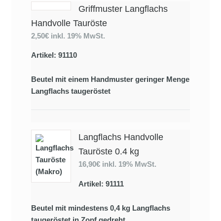
Griffmuster Langflachs
Handvolle Tauröste
2,50€
inkl. 19% MwSt.
Artikel: 91110
Beutel mit einem Handmuster geringer Menge
Langflachs taugeröstet
Langflachs Handvolle
Tauröste 0.4 kg
16,90€
inkl. 19% MwSt.
Artikel: 91111
Beutel mit mindestens 0,4 kg Langflachs
taugeröstet in Zopf gedreht