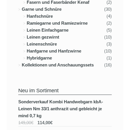
Fasern und Faserbänder Kenaf
(2)
Garne und Schnüre
(30)
Hanfschnüre
(4)
Ramiegarne und Ramiezwirne
(2)
Leinen Einfachgarne
(5)
Leinen gezwirnt
(10)
Leinenschnüre
(3)
Hanfgarne und Hanfzwirne
(10)
Hybridgarne
(1)
Kollektionen und Anschauungssets
(16)
Neu im Sortiment
Sonderverkauf Kombi Handwebgarn kbA-
Leinen Nm 33/1 anthrazit und gebleicht je
mind 0,7 kg
149,00€
114,00€