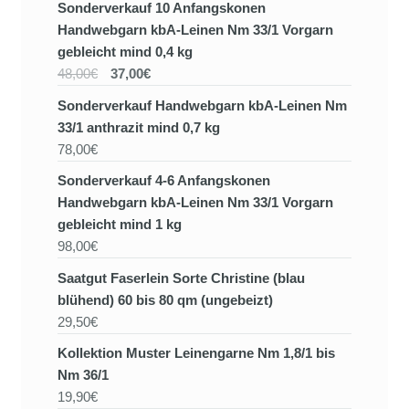
Sonderverkauf 10 Anfangskonen
Handwebgarn kbA-Leinen Nm 33/1 Vorgarn
gebleicht mind 0,4 kg
48,00€
37,00€
Sonderverkauf Handwebgarn kbA-Leinen Nm
33/1 anthrazit mind 0,7 kg
78,00€
Sonderverkauf 4-6 Anfangskonen
Handwebgarn kbA-Leinen Nm 33/1 Vorgarn
gebleicht mind 1 kg
98,00€
Saatgut Faserlein Sorte Christine (blau
blühend) 60 bis 80 qm (ungebeizt)
29,50€
Kollektion Muster Leinengarne Nm 1,8/1 bis
Nm 36/1
19,90€