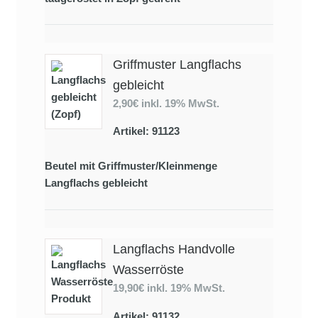
Griffmuster Langflachs
gebleicht
2,90€
inkl. 19% MwSt.
Artikel: 91123
Beutel mit Griffmuster/Kleinmenge
Langflachs gebleicht
Langflachs Handvolle
Wasserröste
19,90€
inkl. 19% MwSt.
Artikel: 91132