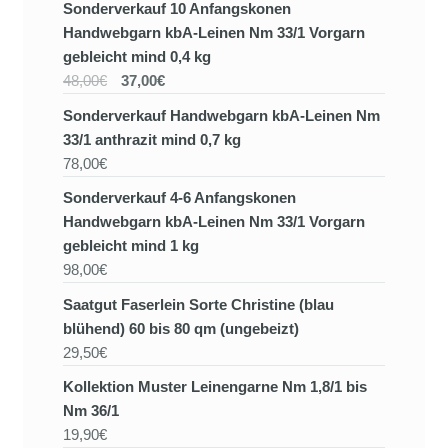
Sonderverkauf 10 Anfangskonen
Handwebgarn kbA-Leinen Nm 33/1 Vorgarn
gebleicht mind 0,4 kg
48,00€
37,00€
Sonderverkauf Handwebgarn kbA-Leinen Nm
33/1 anthrazit mind 0,7 kg
78,00€
Sonderverkauf 4-6 Anfangskonen
Handwebgarn kbA-Leinen Nm 33/1 Vorgarn
gebleicht mind 1 kg
98,00€
Saatgut Faserlein Sorte Christine (blau
blühend) 60 bis 80 qm (ungebeizt)
29,50€
Kollektion Muster Leinengarne Nm 1,8/1 bis
Nm 36/1
19,90€