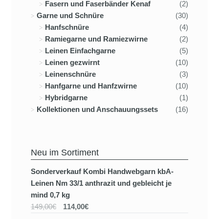
Fasern und Faserbänder Kenaf
(2)
Garne und Schnüre
(30)
Hanfschnüre
(4)
Ramiegarne und Ramiezwirne
(2)
Leinen Einfachgarne
(5)
Leinen gezwirnt
(10)
Leinenschnüre
(3)
Hanfgarne und Hanfzwirne
(10)
Hybridgarne
(1)
Kollektionen und Anschauungssets
(16)
Neu im Sortiment
Sonderverkauf Kombi Handwebgarn kbA-
Leinen Nm 33/1 anthrazit und gebleicht je
mind 0,7 kg
149,00€
114,00€