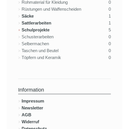
Rohmaterial für Kleidung
0
Rüstungen und Waffenscheiden
0
Säcke
1
Sattlerarbeiten
1
Schulprojekte
5
Schusterarbeiten
0
Selbermachen
0
Taschen und Beutel
0
Töpfern und Keramik
0
Information
Impressum
Newsletter
AGB
Widerruf
Datenschutz