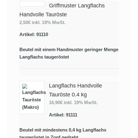
Griffmuster Langflachs
Handvolle Tauröste
2,50€
inkl. 19% MwSt.
Artikel: 91110
Beutel mit einem Handmuster geringer Menge
Langflachs taugeröstet
Langflachs Handvolle
Tauröste 0.4 kg
16,90€
inkl. 19% MwSt.
Artikel: 91111
Beutel mit mindestens 0,4 kg Langflachs
taugeröstet in Zopf gedreht