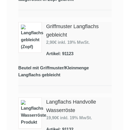
Griffmuster Langflachs
gebleicht
2,90€
inkl. 19% MwSt.
Artikel: 91123
Beutel mit Griffmuster/Kleinmenge
Langflachs gebleicht
Langflachs Handvolle
Wasserröste
19,90€
inkl. 19% MwSt.
Artikel: 91132