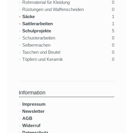
Rohmaterial für Kleidung
0
Rüstungen und Waffenscheiden
0
Säcke
1
Sattlerarbeiten
1
Schulprojekte
5
Schusterarbeiten
0
Selbermachen
0
Taschen und Beutel
0
Töpfern und Keramik
0
Information
Impressum
Newsletter
AGB
Widerruf
Datenschutz