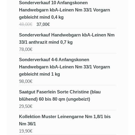
Sonderverkauf 10 Anfangskonen
Handwebgarn kbA-Leinen Nm 33/1 Vorgarn
gebleicht mind 0,4 kg
48,00€
37,00€
Sonderverkauf Handwebgarn kbA-Leinen Nm
33/1 anthrazit mind 0,7 kg
78,00€
Sonderverkauf 4-6 Anfangskonen
Handwebgarn kbA-Leinen Nm 33/1 Vorgarn
gebleicht mind 1 kg
98,00€
Saatgut Faserlein Sorte Christine (blau
blühend) 60 bis 80 qm (ungebeizt)
29,50€
Kollektion Muster Leinengarne Nm 1,8/1 bis
Nm 36/1
19,90€