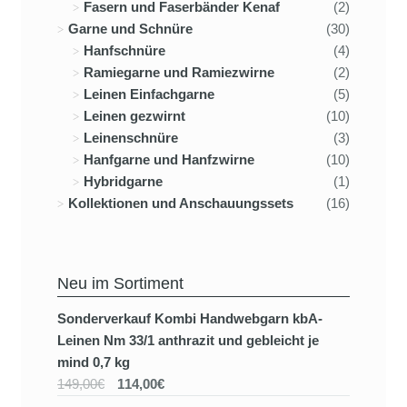
Fasern und Faserbänder Kenaf
(2)
Garne und Schnüre
(30)
Hanfschnüre
(4)
Ramiegarne und Ramiezwirne
(2)
Leinen Einfachgarne
(5)
Leinen gezwirnt
(10)
Leinenschnüre
(3)
Hanfgarne und Hanfzwirne
(10)
Hybridgarne
(1)
Kollektionen und Anschauungssets
(16)
Neu im Sortiment
Sonderverkauf Kombi Handwebgarn kbA-
Leinen Nm 33/1 anthrazit und gebleicht je
mind 0,7 kg
149,00€
114,00€