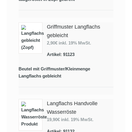
Griffmuster Langflachs
gebleicht
2,90€
inkl. 19% MwSt.
Artikel: 91123
Beutel mit Griffmuster/Kleinmenge
Langflachs gebleicht
Langflachs Handvolle
Wasserröste
19,90€
inkl. 19% MwSt.
Artikel: 91132