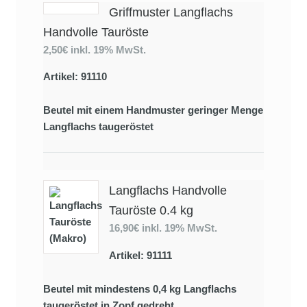
Griffmuster Langflachs
Handvolle Tauröste
2,50€
inkl. 19% MwSt.
Artikel: 91110
Beutel mit einem Handmuster geringer Menge
Langflachs taugeröstet
Langflachs Handvolle
Tauröste 0.4 kg
16,90€
inkl. 19% MwSt.
Artikel: 91111
Beutel mit mindestens 0,4 kg Langflachs
taugeröstet in Zopf gedreht