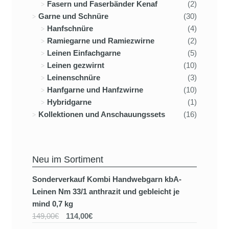
Fasern und Faserbänder Kenaf
(2)
Garne und Schnüre
(30)
Hanfschnüre
(4)
Ramiegarne und Ramiezwirne
(2)
Leinen Einfachgarne
(5)
Leinen gezwirnt
(10)
Leinenschnüre
(3)
Hanfgarne und Hanfzwirne
(10)
Hybridgarne
(1)
Kollektionen und Anschauungssets
(16)
Neu im Sortiment
Sonderverkauf Kombi Handwebgarn kbA-
Leinen Nm 33/1 anthrazit und gebleicht je
mind 0,7 kg
149,00€
114,00€