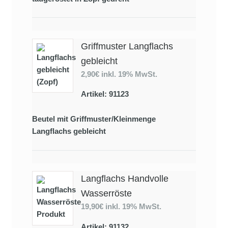
Griffmuster Langflachs
gebleicht
2,90€
inkl. 19% MwSt.
Artikel: 91123
Beutel mit Griffmuster/Kleinmenge
Langflachs gebleicht
Langflachs Handvolle
Wasserröste
19,90€
inkl. 19% MwSt.
Artikel: 91132