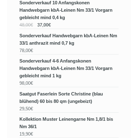
Sonderverkauf 10 Anfangskonen
Handwebgarn kbA-Leinen Nm 33/1 Vorgarn
gebleicht mind 0,4 kg
48,00€
37,00€
Sonderverkauf Handwebgarn kbA-Leinen Nm
33/1 anthrazit mind 0,7 kg
78,00€
Sonderverkauf 4-6 Anfangskonen
Handwebgarn kbA-Leinen Nm 33/1 Vorgarn
gebleicht mind 1 kg
98,00€
Saatgut Faserlein Sorte Christine (blau
blühend) 60 bis 80 qm (ungebeizt)
29,50€
Kollektion Muster Leinengarne Nm 1,8/1 bis
Nm 36/1
19,90€