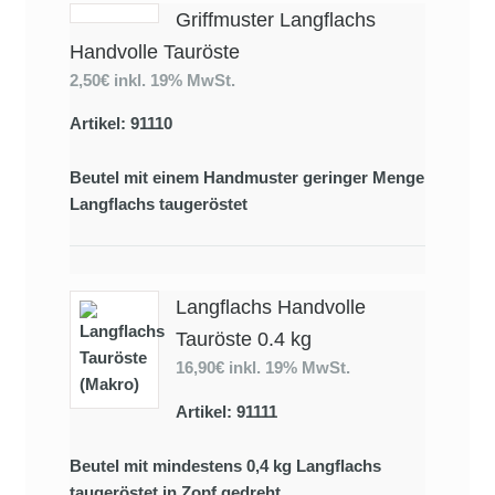
Griffmuster Langflachs
Handvolle Tauröste
2,50€
inkl. 19% MwSt.
Artikel: 91110
Beutel mit einem Handmuster geringer Menge
Langflachs taugeröstet
Langflachs Handvolle
Tauröste 0.4 kg
16,90€
inkl. 19% MwSt.
Artikel: 91111
Beutel mit mindestens 0,4 kg Langflachs
taugeröstet in Zopf gedreht