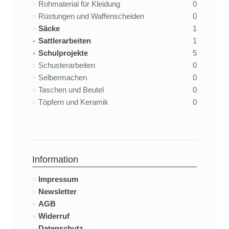
Rohmaterial für Kleidung
0
Rüstungen und Waffenscheiden
0
Säcke
1
Sattlerarbeiten
1
Schulprojekte
5
Schusterarbeiten
0
Selbermachen
0
Taschen und Beutel
0
Töpfern und Keramik
0
Information
Impressum
Newsletter
AGB
Widerruf
Datenschutz