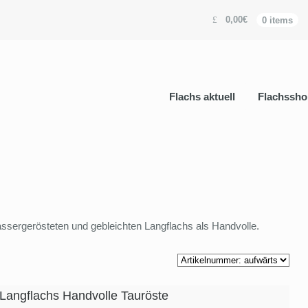
0,00€
0 items
Flachs aktuell
Flachssho
assergerösteten und gebleichten Langflachs als Handvolle.
 Langflachs Handvolle Tauröste