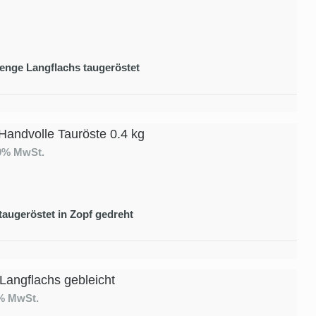
enge Langflachs taugeröstet
Handvolle Tauröste 0.4 kg
19% MwSt.
taugeröstet in Zopf gedreht
 Langflachs gebleicht
9% MwSt.