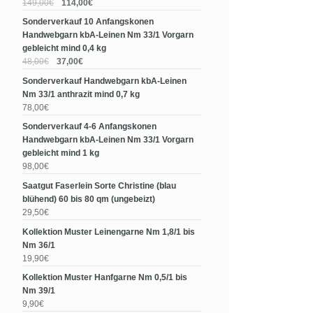
149,00€
114,00€
Sonderverkauf 10 Anfangskonen
Handwebgarn kbA-Leinen Nm 33/1 Vorgarn
gebleicht mind 0,4 kg
48,00€
37,00€
Sonderverkauf Handwebgarn kbA-Leinen
Nm 33/1 anthrazit mind 0,7 kg
78,00€
Sonderverkauf 4-6 Anfangskonen
Handwebgarn kbA-Leinen Nm 33/1 Vorgarn
gebleicht mind 1 kg
98,00€
Saatgut Faserlein Sorte Christine (blau
blühend) 60 bis 80 qm (ungebeizt)
29,50€
Kollektion Muster Leinengarne Nm 1,8/1 bis
Nm 36/1
19,90€
Kollektion Muster Hanfgarne Nm 0,5/1 bis
Nm 39/1
9,90€