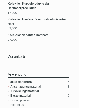
Kollektion Kuppelprodukte der
Hanffaserproduktion
17,00€
Kollektion Hanfkurzfaser und cotonisierter
Hanf
89,00€
Kollektion Varianten Hanfbast
27,00€
Warenkorb
Anwendung
altes Handwerk
5
Anschauungsmaterial
3
Ausbildungsmaterial
3
Bastelmaterial
5
Biocomposites
0
Bogenbau
0