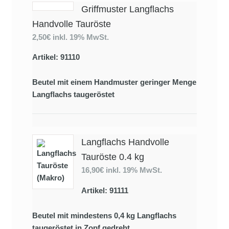
Griffmuster Langflachs
Handvolle Tauröste
2,50€
inkl. 19% MwSt.
Artikel: 91110
Beutel mit einem Handmuster geringer Menge
Langflachs taugeröstet
Langflachs Handvolle
Tauröste 0.4 kg
16,90€
inkl. 19% MwSt.
Artikel: 91111
Beutel mit mindestens 0,4 kg Langflachs
taugeröstet in Zopf gedreht