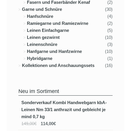
Fasern und Faserbänder Kenaf
(2)
Garne und Schnüre
(30)
Hanfschnüre
(4)
Ramiegarne und Ramiezwirne
(2)
Leinen Einfachgarne
(5)
Leinen gezwirnt
(10)
Leinenschnüre
(3)
Hanfgarne und Hanfzwirne
(10)
Hybridgarne
(1)
Kollektionen und Anschauungssets
(16)
Neu im Sortiment
Sonderverkauf Kombi Handwebgarn kbA-
Leinen Nm 33/1 anthrazit und gebleicht je
mind 0,7 kg
149,00€
114,00€