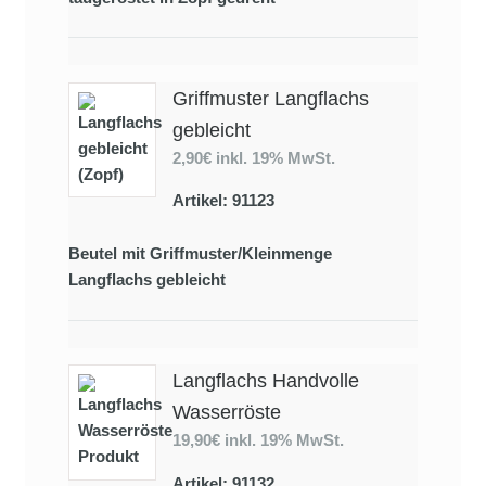
Griffmuster Langflachs
gebleicht
2,90€
inkl. 19% MwSt.
Artikel: 91123
Beutel mit Griffmuster/Kleinmenge
Langflachs gebleicht
Langflachs Handvolle
Wasserröste
19,90€
inkl. 19% MwSt.
Artikel: 91132