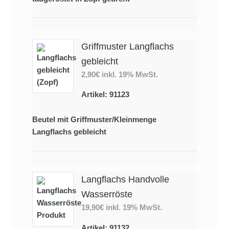
Griffmuster Langflachs
gebleicht
2,90€
inkl. 19% MwSt.
Artikel: 91123
Beutel mit Griffmuster/Kleinmenge
Langflachs gebleicht
Langflachs Handvolle
Wasserröste
19,90€
inkl. 19% MwSt.
Artikel: 91132