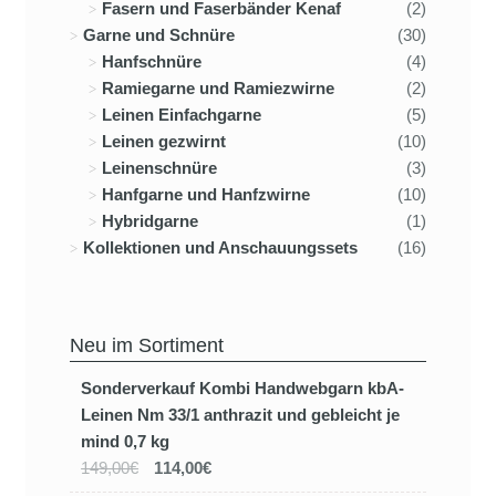
Fasern und Faserbänder Kenaf
(2)
Garne und Schnüre
(30)
Hanfschnüre
(4)
Ramiegarne und Ramiezwirne
(2)
Leinen Einfachgarne
(5)
Leinen gezwirnt
(10)
Leinenschnüre
(3)
Hanfgarne und Hanfzwirne
(10)
Hybridgarne
(1)
Kollektionen und Anschauungssets
(16)
Neu im Sortiment
Sonderverkauf Kombi Handwebgarn kbA-
Leinen Nm 33/1 anthrazit und gebleicht je
mind 0,7 kg
149,00€
114,00€