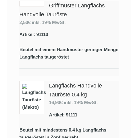
Griffmuster Langflachs
Handvolle Tauröste
2,50€
inkl. 19% MwSt.
Artikel: 91110
Beutel mit einem Handmuster geringer Menge
Langflachs taugeröstet
Langflachs Handvolle
Tauröste 0.4 kg
16,90€
inkl. 19% MwSt.
Artikel: 91111
Beutel mit mindestens 0,4 kg Langflachs
taugeröstet in Zopf gedreht