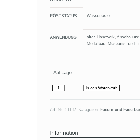
Wasserröste
RÖSTSTATUS
altes Handwerk, Anschauungs
ANWENDUNG
Modellbau, Museums- und Tr
Auf Lager
In den Warenkorb
Art.-Nr.:
91132
.
Kategorien:
Fasern und Faserbä
Information