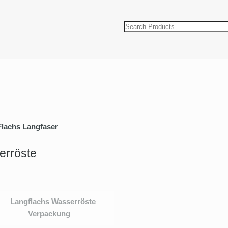
Flachs Langfaser
erröste