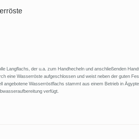
erröste
dvolle Langflachs, der u.a. zum Handhecheln und anschließenden Ha
ch eine Wasserröste aufgeschlossen und weist neben der guten Festi
ll angebotene Wasserröstflachs stammt aus einem Betrieb in Ägypte
wasseraufbereitung verfügt.