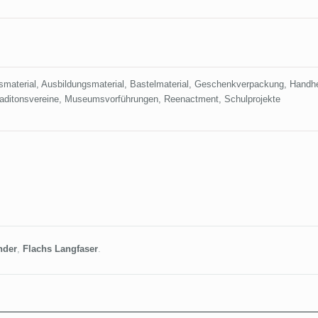
material, Ausbildungsmaterial, Bastelmaterial, Geschenkverpackung, Handhec
aditonsvereine, Museumsvorführungen, Reenactment, Schulprojekte
nder
,
Flachs Langfaser
.