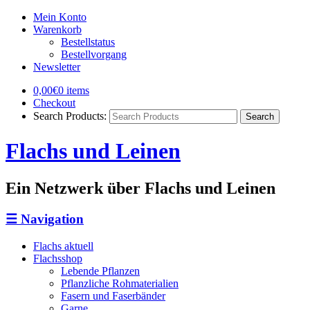
Mein Konto
Warenkorb
Bestellstatus
Bestellvorgang
Newsletter
0,00€
0 items
Checkout
Search Products:
Flachs und Leinen
Ein Netzwerk über Flachs und Leinen
☰
Navigation
Flachs aktuell
Flachsshop
Lebende Pflanzen
Pflanzliche Rohmaterialien
Fasern und Faserbänder
Garne