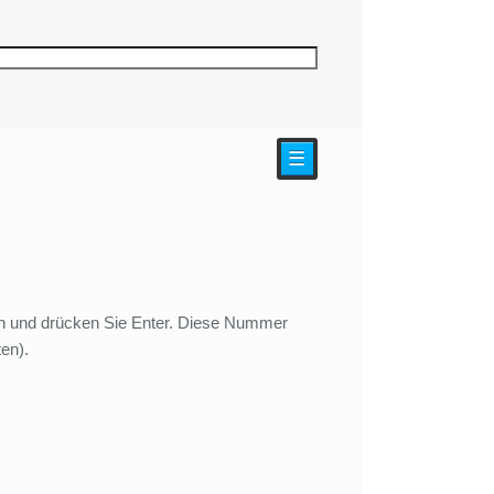
☰
in und drücken Sie Enter. Diese Nummer
en).