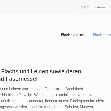
0,00€
0 items
Flachs aktuell
Flachssho
 Flachs und Leinen sowie deren
nd Fasernessel
s und Leinen: von Leinsaat, Flachsstroh, Brechflachs,
n bis hin zu Gewebe. Wie schon der lateinische Namen von
 nützliche Lein« – andeutet, können unsere Flachsprodukte nicht
ingesetzt werden, sondern sind auch für Schulen, Museen,