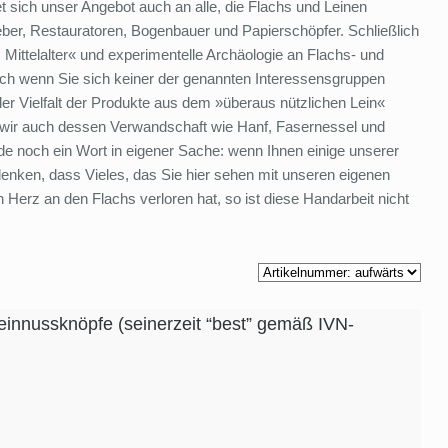
et sich unser Angebot auch an alle, die Flachs und Leinen
eber, Restauratoren, Bogenbauer und Papierschöpfer. Schließlich
s Mittelalter« und experimentelle Archäologie an Flachs- und
uch wenn Sie sich keiner der genannten Interessensgruppen
der Vielfalt der Produkte aus dem »überaus nützlichen Lein«
wir auch dessen Verwandschaft wie Hanf, Fasernessel und
 noch ein Wort in eigener Sache: wenn Ihnen einige unserer
enken, dass Vieles, das Sie hier sehen mit unseren eigenen
 Herz an den Flachs verloren hat, so ist diese Handarbeit nicht
einnussknöpfe (seinerzeit “best” gemäß IVN-