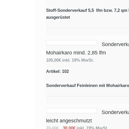
Stoff-Sonderverkauf 5,5 lfm bzw. 7,2 q
ausgerüstet
Sonderverka
Mohairkaro mind. 2,85 lfm
105,00€
inkl. 19% MwSt.
Artikel: 102
Sonderverkauf Feinleinen mit Mohairkaro
Sonderverka
leicht angeschmutzt
75,00€
30,00€
inkl. 19% MwSt.