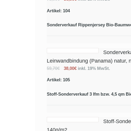
Artikel: 104
Sonderverkauf Rippenjersey Bio-Baumwol
Sonderverka
Leinwandbindung (Panama) natur, n
59,70€
38,00€
inkl. 19% MwSt.
Artikel: 105
Stoff-Sonderverkauf 3 lfm bzw. 4,5 qm 
Stoff-Sonde
140g/m2