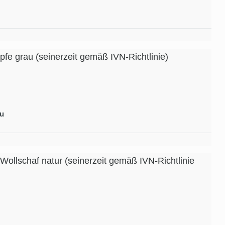
fe grau (seinerzeit gemäß IVN-Richtlinie)
au
Wollschaf natur (seinerzeit gemäß IVN-Richtlinie