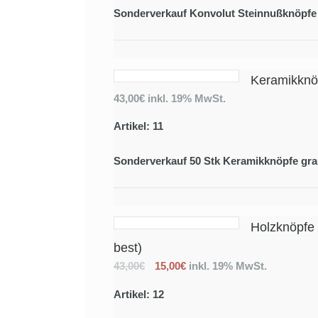
Sonderverkauf Konvolut Steinnußknöpfe
Keramikknöp
43,00€
inkl. 19% MwSt.
Artikel: 11
Sonderverkauf 50 Stk Keramikknöpfe gr
Holzknöpfe 
best)
43,00€
15,00€
inkl. 19% MwSt.
Artikel: 12