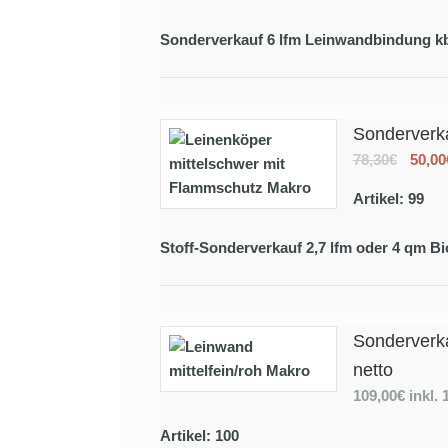
Sonderverkauf 6 lfm Leinwandbindung kb
Sonderverka
78,30€
50,00
Artikel: 99
Stoff-Sonderverkauf 2,7 lfm oder 4 qm Bi
Sonderverka
netto
109,00€
inkl.
Artikel: 100