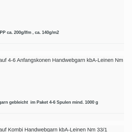
PP ca. 200g/lfm , ca. 140g/m2
auf 4-6 Anfangskonen Handwebgarn kbA-Leinen Nm
rn gebleicht im Paket 4-6 Spulen mind. 1000 g
auf Kombi Handwebgarn kbA-Leinen Nm 33/1