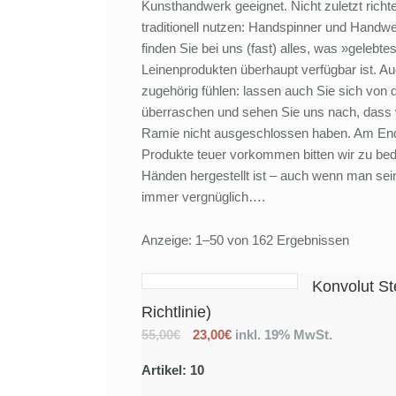
Kunsthandwerk geeignet. Nicht zuletzt richt
traditionell nutzen: Handspinner und Handw
finden Sie bei uns (fast) alles, was »gelebte
Leinenprodukten überhaupt verfügbar ist. A
zugehörig fühlen: lassen auch Sie sich von 
überraschen und sehen Sie uns nach, dass 
Ramie nicht ausgeschlossen haben. Am Ende
Produkte teuer vorkommen bitten wir zu bed
Händen hergestellt ist – auch wenn man sein
immer vergnüglich….
Anzeige: 1–50 von 162 Ergebnissen
Konvolut St
Richtlinie)
55,00€
23,00€
inkl. 19% MwSt.
Artikel: 10