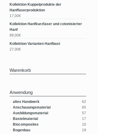
Kollektion Kuppelprodukte der
Hanffaserproduktion
17,00€
Kollektion Hanfkurzfaser und cotonisierter
Hanf
89,00€
Kollektion Varianten Hanfbast
27,00€
Warenkorb
Anwendung
altes Handwerk
62
Anschauungsmaterial
65
Ausbildungsmaterial
57
Bastelmaterial
17
Biocomposites
10
Bogenbau
19