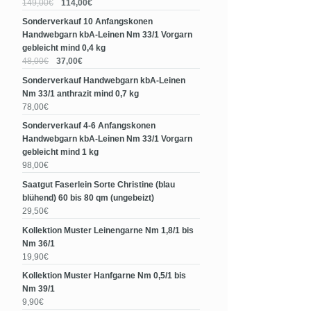
149,00€
114,00€
Sonderverkauf 10 Anfangskonen
Handwebgarn kbA-Leinen Nm 33/1 Vorgarn
gebleicht mind 0,4 kg
48,00€
37,00€
Sonderverkauf Handwebgarn kbA-Leinen
Nm 33/1 anthrazit mind 0,7 kg
78,00€
Sonderverkauf 4-6 Anfangskonen
Handwebgarn kbA-Leinen Nm 33/1 Vorgarn
gebleicht mind 1 kg
98,00€
Saatgut Faserlein Sorte Christine (blau
blühend) 60 bis 80 qm (ungebeizt)
29,50€
Kollektion Muster Leinengarne Nm 1,8/1 bis
Nm 36/1
19,90€
Kollektion Muster Hanfgarne Nm 0,5/1 bis
Nm 39/1
9,90€