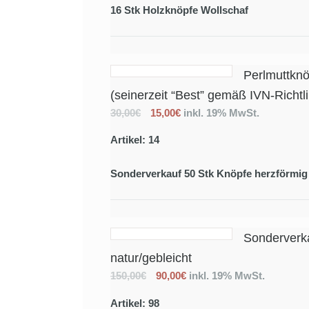
16 Stk Holzknöpfe Wollschaf
Perlmuttknö
(seinerzeit “Best” gemäß IVN-Richtli
30,00€
15,00€
inkl. 19% MwSt.
Artikel: 14
Sonderverkauf 50 Stk Knöpfe herzförmig
Sonderverk
natur/gebleicht
150,00€
90,00€
inkl. 19% MwSt.
Artikel: 98