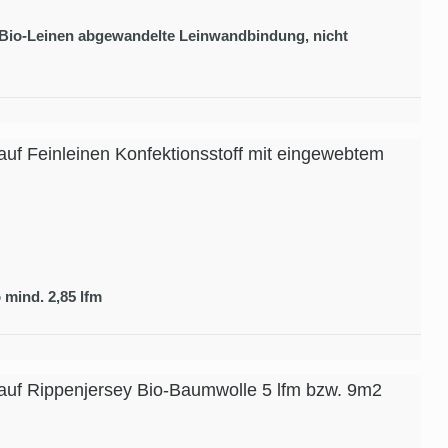
m Bio-Leinen abgewandelte Leinwandbindung, nicht
uf Feinleinen Konfektionsstoff mit eingewebtem
 mind. 2,85 lfm
uf Rippenjersey Bio-Baumwolle 5 lfm bzw. 9m2