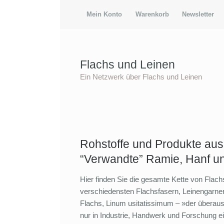
Mein Konto
Warenkorb
Newsletter
Flachs und Leinen
Ein Netzwerk über Flachs und Leinen
Rohstoffe und Produkte aus
“Verwandte” Ramie, Hanf u
Hier finden Sie die gesamte Kette von Flach
verschiedensten Flachsfasern, Leinengarne
Flachs, Linum usitatissimum – »der überaus
nur in Industrie, Handwerk und Forschung e