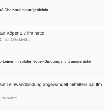
A Chambrai natur/gebleicht
uf Köper 2,7 lfm netto
€
inkl. 19% MwSt.
o-Leinen in solider Köper-Bindung, nicht ausgerüstet
uf Leinwandbindung abgewandelt mittelfein 5,5 lfm
 19% MwSt.