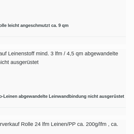
le leicht angeschmutzt ca. 9 qm
uf Leinenstoff mind. 3 lfm / 4,5 qm abgewandelte
icht ausgerüstet
Bio-Leinen abgewandelte Leinwandbindung nicht ausgerüstet
rverkauf Rolle 24 lfm Leinen/PP ca. 200g/lfm , ca.