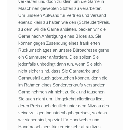
verkaufen und doch zu klein, um die Garne in
Maschinen gewebten Stoffen zu verarbeiten.
Um unseren Aufwand für Vertrieb und Versand
ebenso klein zu halten wie den (Schleuder)Preis,
zu dem wir die Garne anbieten, packen wir die
Garne nach Anfertigung eines Bildes ab. Sie
können gegen Zusendung eines frankierten
Rückumschlages an unsere Büroadresse gerne
ein Garnmuster anfordern. Dies sollten Sie
jedenfalls unbedingt dann tun, wenn Sie sich
nicht sicher sind, dass Sie Garnstärke und
Garnausfall auch gebrauchen können, denn die
im Rahmen eines Sonderverkaufs versandten
Garne nehmen wir nicht zurück und tauschen
Sie auch nicht um. Umgekehrt allerdings liegt
deren Preis auch deutlich unter dem Niveau des
seinerzeitigen Industrieabgabepreises, so dass
wir sicher sind, speziell für Handweber und
Handmaschinenstricker ein sehr attraktives