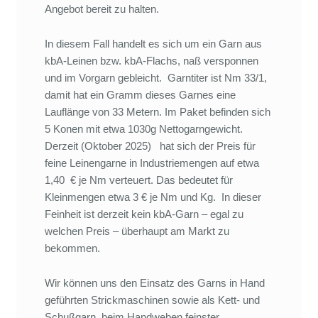
Angebot bereit zu halten.
In diesem Fall handelt es sich um ein Garn aus
kbA-Leinen bzw. kbA-Flachs, naß versponnen
und im Vorgarn gebleicht. Garntiter ist Nm 33/1,
damit hat ein Gramm dieses Garnes eine
Lauflänge von 33 Metern. Im Paket befinden sich
5 Konen mit etwa 1030g Nettogarngewicht.
Derzeit (Oktober 2025) hat sich der Preis für
feine Leinengarne in Industriemengen auf etwa
1,40 € je Nm verteuert. Das bedeutet für
Kleinmengen etwa 3 € je Nm und Kg. In dieser
Feinheit ist derzeit kein kbA-Garn – egal zu
welchen Preis – überhaupt am Markt zu
bekommen.
Wir können uns den Einsatz des Garns in Hand
geführten Strickmaschinen sowie als Kett- und
Schußgarn beim Handweben feinster