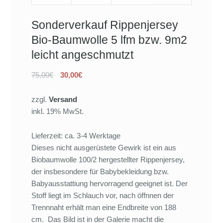
Sonderverkauf Rippenjersey
Bio-Baumwolle 5 lfm bzw. 9m2
leicht angeschmutzt
75,00€
30,00€
zzgl.
Versand
inkl. 19% MwSt.
Lieferzeit: ca. 3-4 Werktage
Dieses nicht ausgerüstete Gewirk ist ein aus
Biobaumwolle 100/2 hergestellter Rippenjersey,
der insbesondere für Babybekleidung bzw.
Babyausstattiung hervorragend geeignet ist. Der
Stoff liegt im Schlauch vor, nach öffnnen der
Trennnaht erhält man eine Endbreite von 188
cm. Das Bild ist in der Galerie macht die