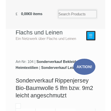
0,00€
0 items
Flachs und Leinen
☰
Ein Netzwerk über Flachs und Leinen
Art-Nr: 104 |
Sonderverkauf Bekleidung und
AKTION!
Heimtextilien
|
Sonderverkauf Leinenstoffe
Sonderverkauf Rippenjersey
Bio-Baumwolle 5 lfm bzw. 9m2
leicht angeschmutzt