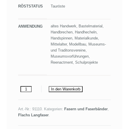
RÖSTSTATUS
Tauröste
altes Handwerk, Bastelmaterial,
ANWENDUNG
Handbrechen, Handhecheln,
Handspinnen, Materialkunde,
Mittelalter, Modellbau, Museums-
und Traditonsvereine,
Museumsvorführungen,
Reenactment, Schulprojekte
In den Warenkorb
Art.-Nr.:
91110
.
Kategorien:
Fasern und Faserbänder
,
Flachs Langfaser
.