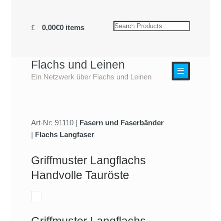
0,00€
0 items
Flachs und Leinen
☰
Ein Netzwerk über Flachs und Leinen
Art-Nr: 91110 |
Fasern und Faserbänder
|
Flachs Langfaser
Griffmuster Langflachs
Handvolle Tauröste
Griffmuster Langflachs