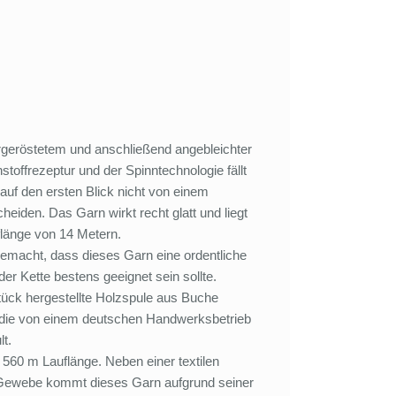
rgeröstetem und anschließend angebleichter
toffrezeptur und der Spinntechnologie fällt
auf den ersten Blick nicht von einem
eiden. Das Garn wirkt recht glatt und liegt
flänge von 14 Metern.
emacht, dass dieses Garn eine ordentliche
er Kette bestens geeignet sein sollte.
ück hergestellte Holzspule aus Buche
 die von einem deutschen Handwerksbetrieb
lt.
 560 m Lauflänge. Neben einer textilen
 Gewebe kommt dieses Garn aufgrund seiner