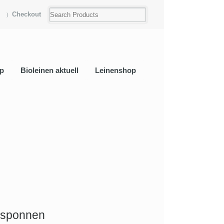
Checkout
p
Bioleinen aktuell
Leinenshop
esponnen