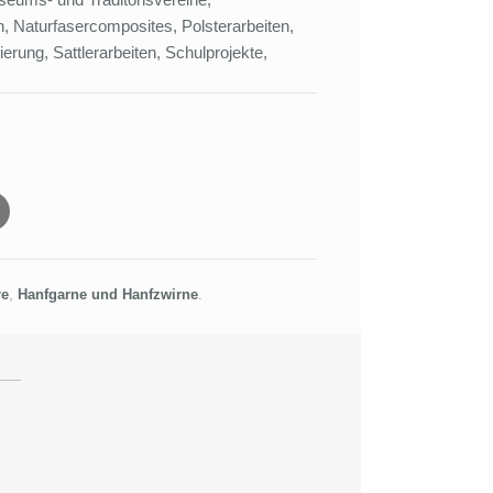
Naturfasercomposites, Polsterarbeiten,
rung, Sattlerarbeiten, Schulprojekte,
re
,
Hanfgarne und Hanfzwirne
.