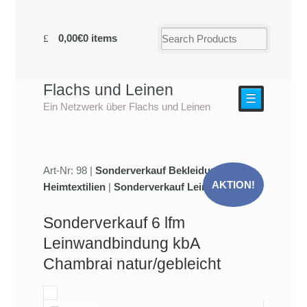
0,00€
0 items
Flachs und Leinen
☰
Ein Netzwerk über Flachs und Leinen
Art-Nr: 98 |
Sonderverkauf Bekleidung und
AKTION!
Heimtextilien
|
Sonderverkauf Leinenstoffe
Sonderverkauf 6 lfm
Leinwandbindung kbA
Chambrai natur/gebleicht