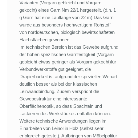
Varianten (Vorgarn gebleicht und Vorgarn
gekocht) eines Garn Nm 22/1 hergestellt, (d.h. 1
g Garn hat eine Lauflänge von 22 m) Das Garn
wurde aus besonders hochwertigem Rohstoff
von norddeutschen, biologisch bewirtschafteten
Flachsflächen gewonnen.
Im technischen Bereich ist das Gewebe aufgrund
der hohen spezifischen Garnfestigkeit (Vorgarn
gebleicht etwas geringer als Vorgarn gekocht)für
Verbundwerkstoffe gut geeignet, die
Drapierbarkeit ist aufgrund der speziellen Webart
deutlich besser als bei der klassischen
Leinwandbindung. Zudem verspricht die
Gewebestruktur eine interessante
Oberflächenoptik, so dass Spachteln und
Lackieren des Werkstückes entfallen können.
Weitere technische Anwendungen liegen im
Einarbeiten von Leinöl in Holz (selbst sehr
erfolgreich getestet), Aufbringen von Möbelpolitur