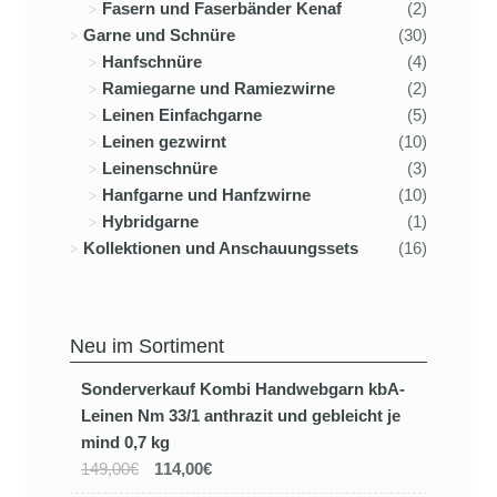
Fasern und Faserbänder Kenaf
(2)
Garne und Schnüre
(30)
Hanfschnüre
(4)
Ramiegarne und Ramiezwirne
(2)
Leinen Einfachgarne
(5)
Leinen gezwirnt
(10)
Leinenschnüre
(3)
Hanfgarne und Hanfzwirne
(10)
Hybridgarne
(1)
Kollektionen und Anschauungssets
(16)
Neu im Sortiment
Sonderverkauf Kombi Handwebgarn kbA-
Leinen Nm 33/1 anthrazit und gebleicht je
mind 0,7 kg
149,00€
114,00€