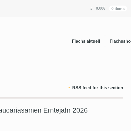
0,00€
0 items
Flachs aktuell
Flachssho
RSS feed for this section
Araucariasamen Erntejahr 2026