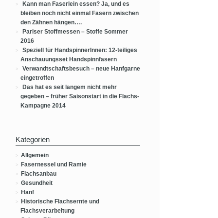
Kann man Faserlein essen? Ja, und es
bleiben noch nicht einmal Fasern zwischen
den Zähnen hängen….
Pariser Stoffmessen – Stoffe Sommer
2016
Speziell für HandspinnerInnen: 12-teiliges
Anschauungsset Handspinnfasern
Verwandtschaftsbesuch – neue Hanfgarne
eingetroffen
Das hat es seit langem nicht mehr
gegeben – früher Saisonstart in die Flachs-
Kampagne 2014
Kategorien
Allgemein
Fasernessel und Ramie
Flachsanbau
Gesundheit
Hanf
Historische Flachsernte und
Flachsverarbeitung