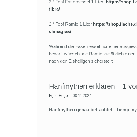
2 * Topf Fasernessel 1 Liter
https://shop.fl
fibra/
2 * Topf Ramie 1 Liter
https://shop.flachs.
chinagras/
Während die Fasernessel nur einer ausgewo
bedarf, wünscht die Ramie zusätzlich einen 
nach den Eisheiligen sicherstellt.
Hanfmythen erklären – 1 vo
|
Egon Heger
08.11.2024
Hanfmythen genau betrachtet – hemp myt