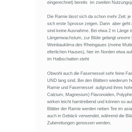
eingerechnet) bereits im zweiten Nutzungsj
Die Ramie lässt sich da schon mehr Zeit: j
sich erste Sprosse zeigen. Dann aber geht
sind keine Ausnahme. Bei etwa 2 m Länge i
Längenwachstum, zur Blüte gelangt unsere 
Weinbauklima des Rheingaues (meine Mutter
elterlichen Hauses), hier im Norden etwa a
im Halbschatten steht
Obwohl auch die Fasernessel sehr feine Fasern
UND lang sind. Bei den Blättern wiederum he
Ramie und Fasernessel aufgrund ihres hohe
Calzium, Magnesium) Flavonoiden, Polyphe
wirken leicht harntreibend und können so a
Blätter der Ramie werden neben Tee im as
auch in Gebäck verwendet, während die Blät
Zubereitungen genossen werden.