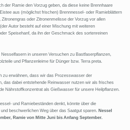
och der Ramie den Vorzug geben, da diese keine Brennhaare
m Eistee aus (möglichst frischen) Brennnessel- oder Ramieblättern
itronengras oder Zitronenmelisse der Vorzug vor allen
(der Autor besteht auf einer Mischung mit weiteren
der Speisehanf, da ihn der Geschmack des sortenreinen
nd Nesselfasern in unseren Versuchen zu Bastfaserpflanzen,
olzteile und Pflanzenleime für Dünger bzw. Terra preta.
och zu erwähnen, dass wir das Prozesswasser der
, das dabei entstehende Reinwasser nutzen wir als frisches
de Nährstoffkonzentrat als Gießwasser für unsere Heilpflanzen.
essel- und Ramiebeständen denkt, könnte über die
 und beschwerlichen Weg über das Saatgut sparen.
Nessel
ember, Ramie von Mitte Juni bis Anfang September.